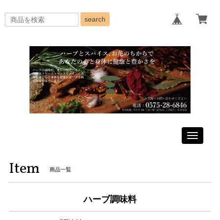
search
Toggle
navigati
Item
商品一覧
ハーブ調味料