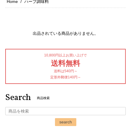
Home
ハーブ調味料
出品されている商品がありません。
10,800円以上お買い上げで
送料無料
送料は540円～
定形外郵便140円～
Search
商品検索
search